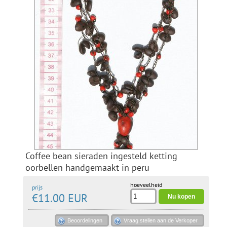
Coffee bean sieraden ingesteld ketting
oorbellen handgemaakt in peru
hoeveelheid
prijs
€11.00 EUR
Beoordelingen
Vraag stellen aan de Verkoper