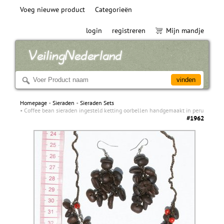
Voeg nieuwe product
Categorieën
login
registreren
Mijn mandje
Homepage
Sieraden
Sieraden Sets
Coffee bean sieraden ingesteld ketting oorbellen handgemaakt in peru
#1962