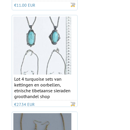
€11.00 EUR
Lot 4 turquoise sets van
kettingen en oorbellen,
etnische tibetaanse sieraden
groothandel shop
€27.34 EUR