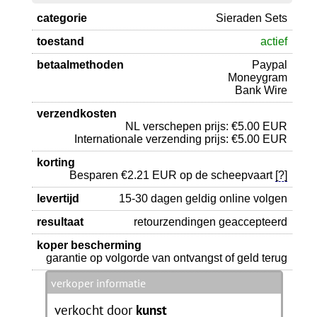
categorie
Sieraden Sets
toestand
actief
betaalmethoden
Paypal
Moneygram
Bank Wire
verzendkosten
NL verschepen prijs: €5.00 EUR
Internationale verzending prijs: €5.00 EUR
korting
Besparen €2.21 EUR op de scheepvaart
[?]
levertijd
15-30 dagen geldig online volgen
resultaat
retourzendingen geaccepteerd
koper bescherming
garantie op volgorde van ontvangst of geld terug
verkoper informatie
verkocht door
kunst