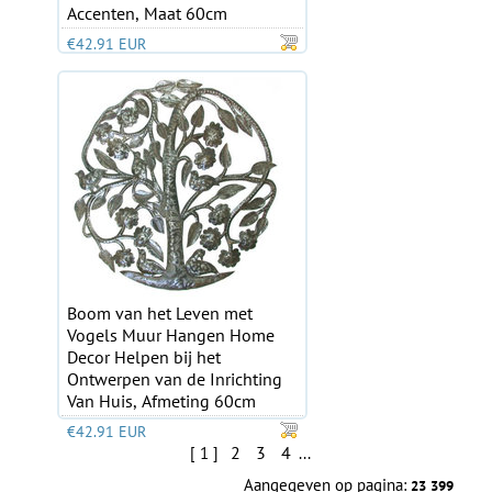
Accenten, Maat 60cm
€42.91 EUR
Boom van het Leven met
Vogels Muur Hangen Home
Decor Helpen bij het
Ontwerpen van de Inrichting
Van Huis, Afmeting 60cm
€42.91 EUR
2
3
4
[ 1 ]
...
Aangegeven op pagina:
23
399