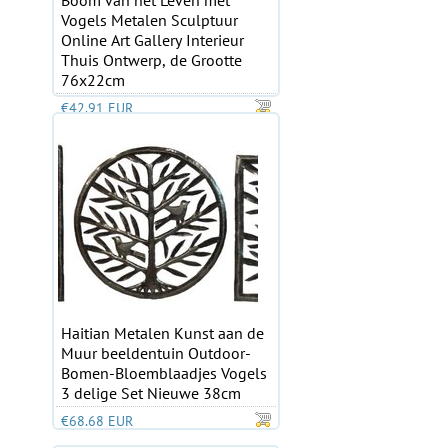
Boom van het Leven met
Vogels Metalen Sculptuur
Online Art Gallery Interieur
Thuis Ontwerp, de Grootte
76x22cm
€42.91 EUR
Haitian Metalen Kunst aan de
Muur beeldentuin Outdoor-
Bomen-Bloemblaadjes Vogels
3 delige Set Nieuwe 38cm
€68.68 EUR