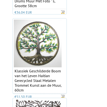
Drums Muur Met Foto ' s,
Grootte 38cm
€36.04 EUR
Klassiek Geschilderde Boom
van het Leven Haitian
Gerecycled Staal Metalen
Trommel Kunst aan de Muur,
60cm
€51.50 EUR