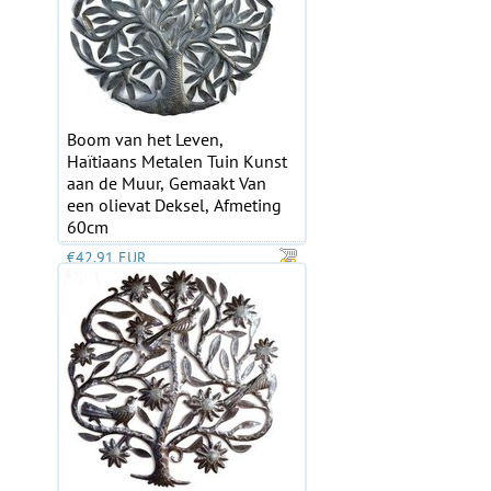
Boom van het Leven,
Haïtiaans Metalen Tuin Kunst
aan de Muur, Gemaakt Van
een olievat Deksel, Afmeting
60cm
€42.91 EUR