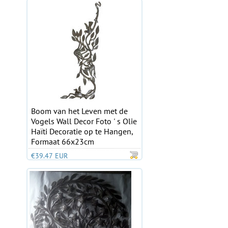
Boom van het Leven met de
Vogels Wall Decor Foto ' s Olie
Haïti Decoratie op te Hangen,
Formaat 66x23cm
€39.47 EUR