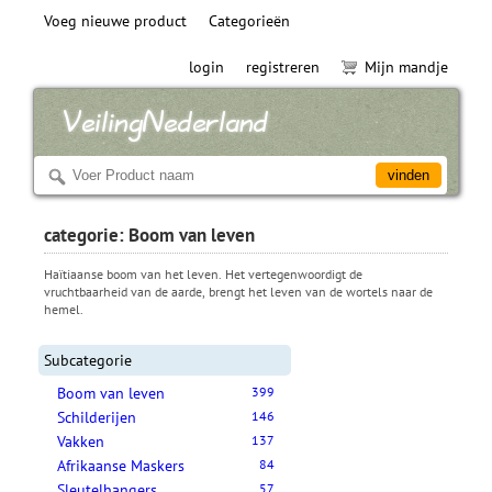
Voeg nieuwe product
Categorieën
login
registreren
Mijn mandje
categorie: Boom van leven
Haïtiaanse boom van het leven. Het vertegenwoordigt de
vruchtbaarheid van de aarde, brengt het leven van de wortels naar de
hemel.
Subcategorie
Boom van leven
399
Schilderijen
146
Vakken
137
Afrikaanse Maskers
84
Sleutelhangers
57