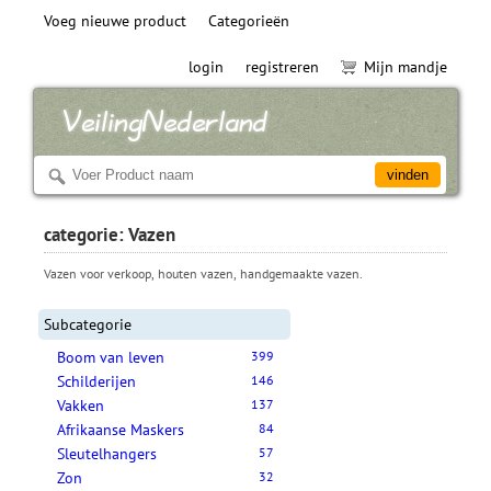
Voeg nieuwe product
Categorieën
login
registreren
Mijn mandje
categorie: Vazen
Vazen voor verkoop, houten vazen, handgemaakte vazen.
Subcategorie
Boom van leven
399
Schilderijen
146
Vakken
137
Afrikaanse Maskers
84
Sleutelhangers
57
Zon
32