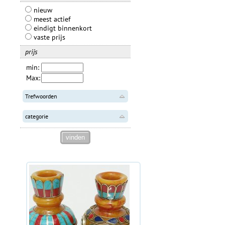
nieuw
meest actief
eindigt binnenkort
vaste prijs
prijs
min:
Max:
Trefwoorden
categorie