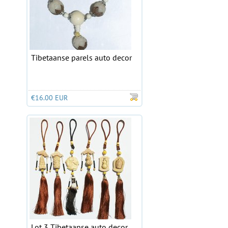
Tibetaanse parels auto decor
€16.00 EUR
Lot 3 Tibetaanse auto decor