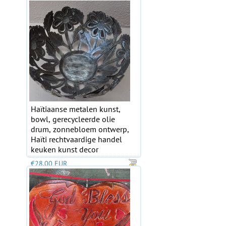
Haïtiaanse metalen kunst,
bowl, gerecycleerde olie
drum, zonnebloem ontwerp,
Haïti rechtvaardige handel
keuken kunst decor
€28.00 EUR