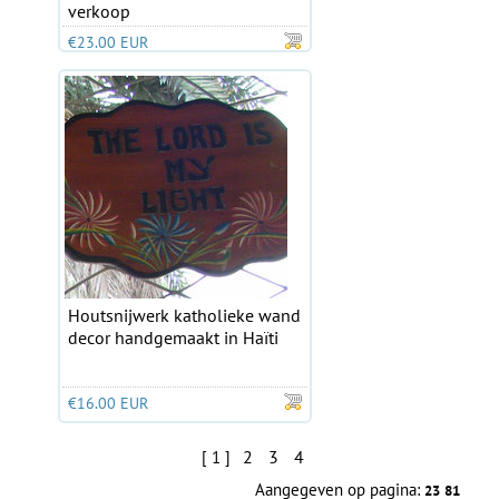
verkoop
€23.00 EUR
Houtsnijwerk katholieke wand
decor handgemaakt in Haïti
€16.00 EUR
2
3
4
[ 1 ]
Aangegeven op pagina:
23
81