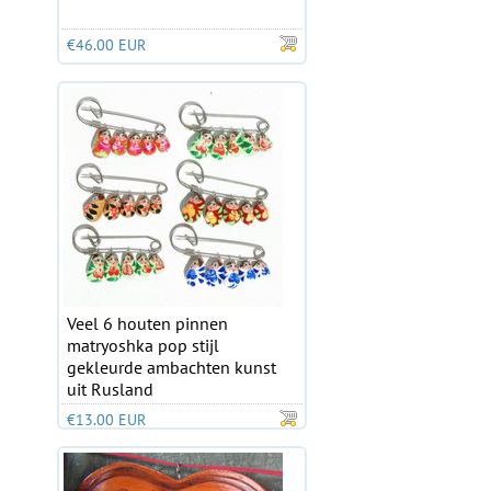
€46.00 EUR
Veel 6 houten pinnen
matryoshka pop stijl
gekleurde ambachten kunst
uit Rusland
€13.00 EUR