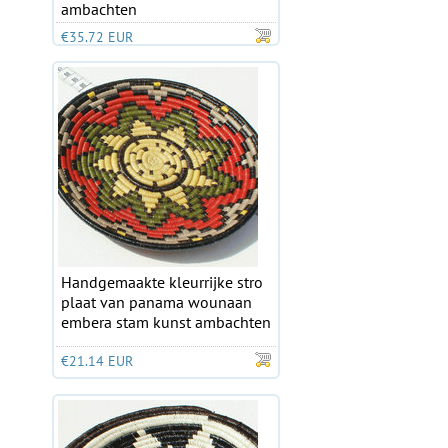
ambachten
€35.72 EUR
Handgemaakte kleurrijke stro
plaat van panama wounaan
embera stam kunst ambachten
€21.14 EUR