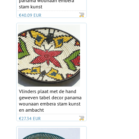
panama wounaan embera
stam kunst
€40.09 EUR
Vlinders plaat met de hand
geweven tabel decor panama
wounaan embera stam kunst
en ambacht
€27.34 EUR