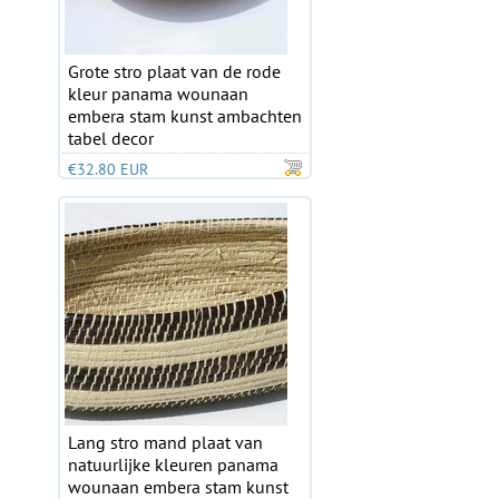
Grote stro plaat van de rode
kleur panama wounaan
embera stam kunst ambachten
tabel decor
€32.80 EUR
Lang stro mand plaat van
natuurlijke kleuren panama
wounaan embera stam kunst