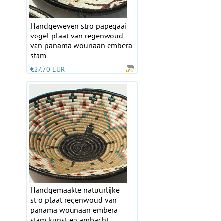
Handgeweven stro papegaai
vogel plaat van regenwoud
van panama wounaan embera
stam
€27.70 EUR
Handgemaakte natuurlijke
stro plaat regenwoud van
panama wounaan embera
stam kunst en ambacht