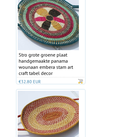
Stro grote groene plaat
handgemaakte panama
wounaan embera stam art
craft tabel decor
€32.80 EUR