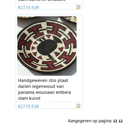
€27.70 EUR
Handgeweven stro plaat
darien regenwoud van
panama wounaan embera
stam kunst
€27.70 EUR
Aangegeven op pagina:
12
12