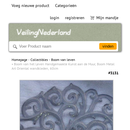
Voeg nieuwe product
Categorieën
login
registreren
Mijn mandje
Homepage
Collectibles
Boom van leven
Boom van het Leven Handgemaakte Kunst aan de Muur, Boom Metal
Art Oriental wandkleden, 60cm
#3131