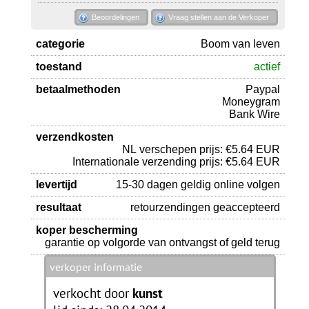
Beoordelingen
Vraag stellen aan de Verkoper
categorie
Boom van leven
toestand
actief
betaalmethoden
Paypal
Moneygram
Bank Wire
verzendkosten
NL verschepen prijs: €5.64 EUR
Internationale verzending prijs: €5.64 EUR
levertijd
15-30 dagen geldig online volgen
resultaat
retourzendingen geaccepteerd
koper bescherming
garantie op volgorde van ontvangst of geld terug
verkoper informatie
verkocht door
kunst