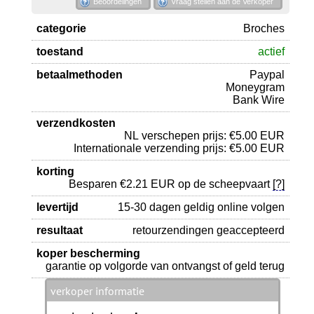
Beoordelingen
Vraag stellen aan de Verkoper
categorie
Broches
toestand
actief
betaalmethoden
Paypal
Moneygram
Bank Wire
verzendkosten
NL verschepen prijs: €5.00 EUR
Internationale verzending prijs: €5.00 EUR
korting
Besparen €2.21 EUR op de scheepvaart
[?]
levertijd
15-30 dagen geldig online volgen
resultaat
retourzendingen geaccepteerd
koper bescherming
garantie op volgorde van ontvangst of geld terug
verkoper informatie